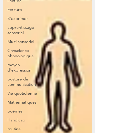
Lecture
Ecriture
S'exprimer
apprentissage
sensoriel
Multi sensoriel
Conscience
phonologique
moyen
d'expression
posture de
communication
Vie quotidienne
Mathématiques
poèmes
Handicap
routine