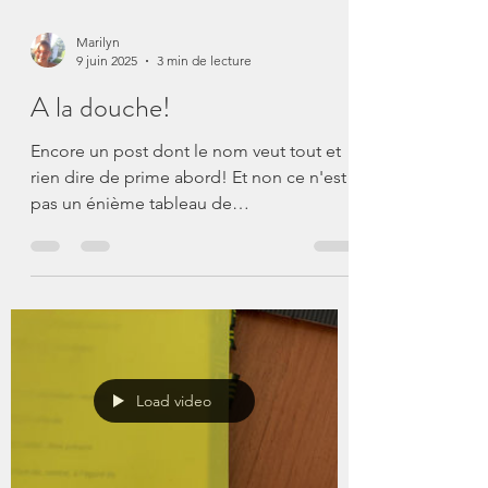
Marilyn
9 juin 2025
3 min de lecture
A la douche!
Encore un post dont le nom veut tout et
rien dire de prime abord! Et non ce n'est
pas un énième tableau de
communication sur la douche,...
Load video