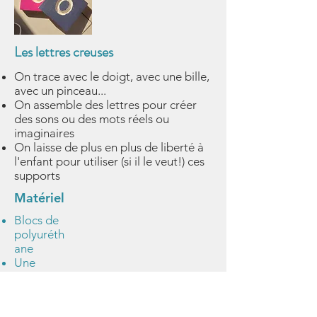
Les lettres creuses
On trace avec le doigt, avec une bille,
avec un pinceau...
On assemble des lettres pour créer
des sons ou des mots réels ou
imaginaires
On laisse de plus en plus de liberté à
l'enfant pour utiliser (si il le veut!) ces
supports
Matériel
Blocs de
polyuréth
ane
Une
râpe
Sous
couche