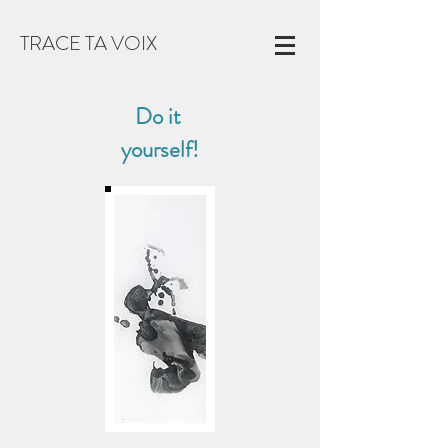
TRACE TA VOIX
Do it
yourself!