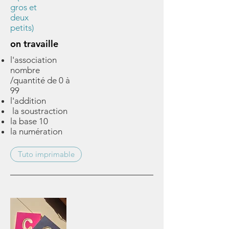
gros et
deux
petits)
on travaille
l'association
nombre
/quantité de 0 à
99
l'addition
la soustraction
la base 10
la numération
Tuto imprimable