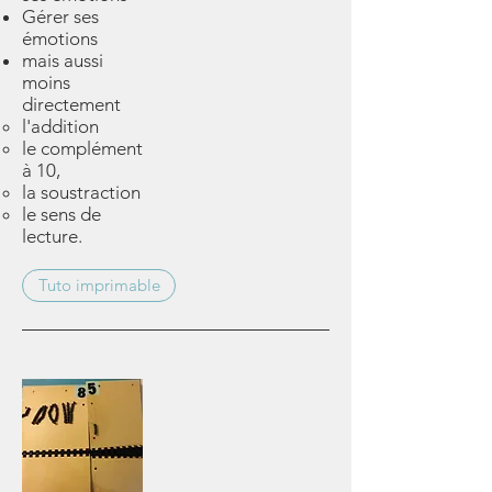
Gérer ses
émotions
mais aussi
moins
directement
l'addition
le complément
à 10,
la soustraction
le sens de
lecture.
Tuto imprimable