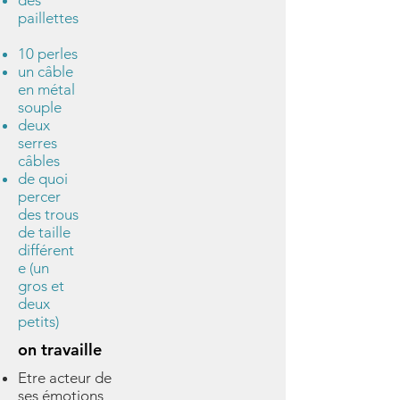
des
paillettes
10 perles
un câble
en métal
souple
deux
serres
câbles
de quoi
percer
des trous
de taille
différent
e (un
gros et
deux
petits)
on travaille
Etre acteur de
ses émotions