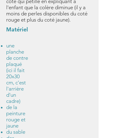
coté qui pétille en expliquant à
l'enfant que la colère diminue (il y a
moins de perles disponibles du coté
rouge et plus du coté jaune)​​.
Matériel
une
planche
de contre
plaqué
(ici il fait
20x30
cm, c'est
l'arrière
d'un
cadre)
de la
peinture
rouge et
jaune
du sable