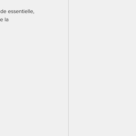
de essentielle, 
e la 
Vie quotidienne