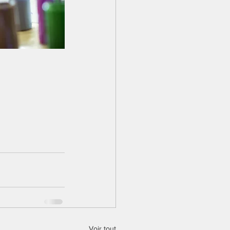
Vie quotidienne
Voir tout