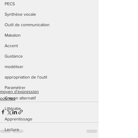
PECS
Synthèse vocale
Outil de communication
Makaton
Accent
Guidance
modéliser
appropriation de l'outil
Paramétrer
moyen d'expression
Crayon alternatif
poèmes
Littératie
Apprentissage
Lecture