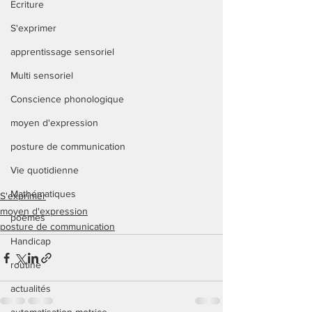
Ecriture
S'exprimer
apprentissage sensoriel
Multi sensoriel
Conscience phonologique
moyen d'expression
posture de communication
Vie quotidienne
Mathématiques
S'exprimer
moyen d'expression
poèmes
posture de communication
Handicap
routine
actualités