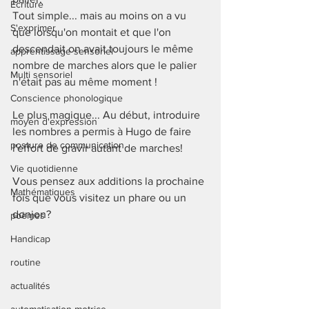
Ecriture
Tout simple... mais au moins on a vu 
S'exprimer
que lorsqu'on montait et que l'on 
descendait on avait toujours le même 
apprentissage sensoriel
nombre de marches alors que le palier 
Multi sensoriel
n'était pas au même moment ! 
Conscience phonologique
Le plus magique... Au début, introduire 
moyen d'expression
les nombres a permis à Hugo de faire 
posture de communication
l'effort de gravir autant de marches! 
Vie quotidienne
Vous pensez aux additions la prochaine 
Mathématiques
fois que vous visitez un phare ou un 
donjon? 
poèmes
Handicap
routine
actualités