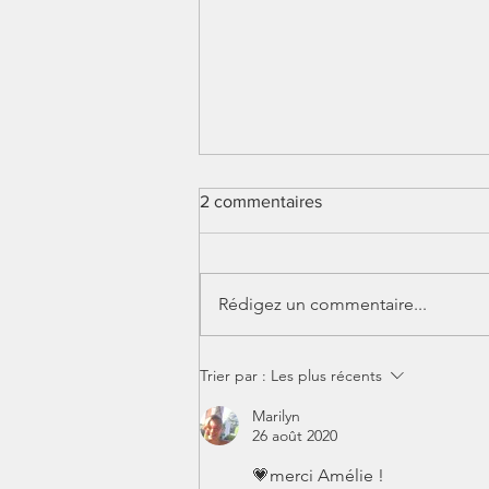
2 commentaires
A la douche!
Rédigez un commentaire...
Trier par :
Les plus récents
Marilyn
26 août 2020
💗merci Amélie ! 