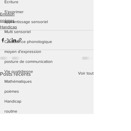
Ecriture
S'exprimer
Emotion
poèmes
apprentissage sensoriel
Handicap
Multi sensoriel
Conscience phonologique
moyen d'expression
posture de communication
Vie quotidienne
Voir tout
Posts récents
Mathématiques
poèmes
Handicap
routine
actualités