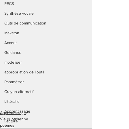
PECS
Synthèse vocale
Outil de communication
Makaton
Accent
Guidance
modéliser
appropriation de l'outil
Paramétrer
Crayon alternatif
Littératie
Apprentissage
Apprentissage
Vie quotidienne
Lecture
poèmes