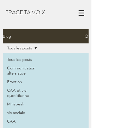
TRACE TA VOIX
Blog
Tous les posts
Tous les posts
Communication
alternative
Emotion
CAA et vie
quotidienne
Minspeak
vie sociale
CAA