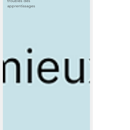
troubles des
apprentissages