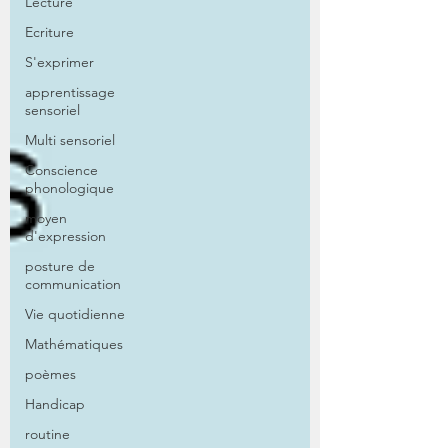
Lecture
Ecriture
S'exprimer
apprentissage
sensoriel
Multi sensoriel
Conscience
phonologique
moyen
d'expression
posture de
communication
Vie quotidienne
Mathématiques
poèmes
Handicap
routine