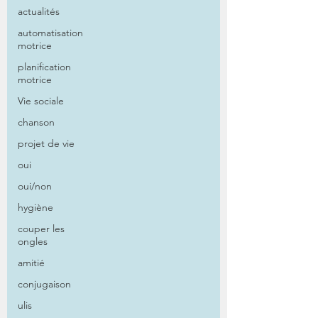
actualités
automatisation
motrice
planification
motrice
Vie sociale
chanson
projet de vie
oui
oui/non
hygiène
couper les
ongles
amitié
conjugaison
ulis