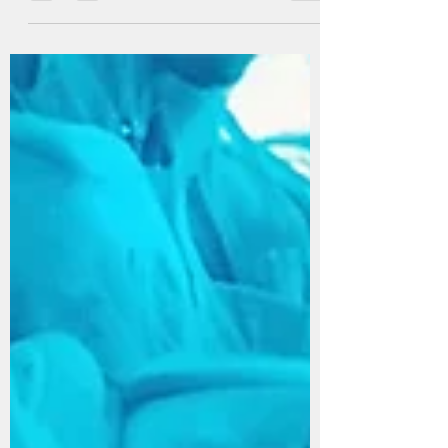
novembre: publier un poème par
semaine. Ce rendez vous, il l'a fixé le...