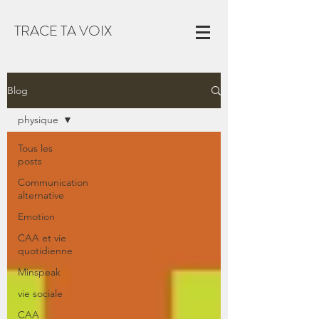
TRACE TA VOIX
Blog
physique
Tous les
posts
Communication
alternative
Emotion
CAA et vie
quotidienne
Minspeak
vie sociale
CAA