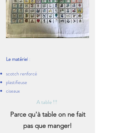
Le matérie
l :
scotch renforcé
plastifieuse
ciseaux
A table !!!
Parce qu'à table on ne fait
pas que manger!