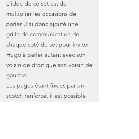
L'idée de ce set est de
multiplier les occasions de
parler. J'ai donc ajouté une
grille de communication de
chaque coté du set pour inviter
Hugo à parler autant avec son
voisin de droit que son voisin de
gauche!
Les pages étant fixées par un
scotch renforcé, il est possible
de replier un coté si personne
ne peut parler avec lui de ce
coté là!
De même, lorsque le repas est