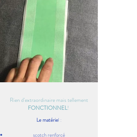
Rien d'extraordinaire mais tellement
FONCTIONNEL
!
Le matérie
l :
scotch renforcé