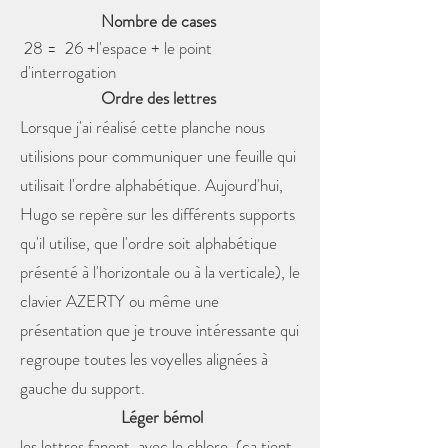
Nombre de cases
28 = 26 +l'espace + le point
d'interrogation
Ordre des lettres
Lorsque j'ai réalisé cette planche nous
utilisions pour communiquer une feuille qui
utilisait l'ordre alphabétique. Aujourd'hui,
Hugo se repère sur les différents supports
qu'il utilise, que l'ordre soit alphabétique
présenté à l'horizontale ou à la verticale), le
clavier AZERTY ou même une
présentation que je trouve intéressante qui
regroupe toutes les voyelles alignées à
gauche du support.
Léger bémol
les lettres fanent avec le chlore. (ça tient