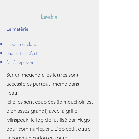
Lavable!
Le matérie
l :
mouchoir blanc
papier transfert
fer à repasser
Sur un mouchoir, les lettres sont
accessibles partout, même dans
l'eau!
Ici elles sont couplées (le mouchoir est
bien assez grand!) avec la grille
Minspeak, le logiciel utilisé par Hugo
pour communiquer... L'objectif, outre
la communication en toute